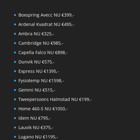
Boxspring Avecc NU €399,-
Ardenal Kvadrat NU €495,-
Ambra NU €325,-
Cambridge NU €985,-
Capella Falco NU €898,-
Dunvik NU €575,-
Express NU €1395,-
Fysiotemp NU €1598,-
Gemini NU €515,-
Tweepersoons Halmstad NU €199,-
Home 460-S NU €1050,-
Idem NU €795,-
Lauvik NU €375,-
Lugano NU €1195,-