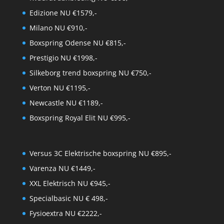
Edizione NU €1579,-
Milano NU €910,-
Boxspring Odense NU €815,-
Prestigio NU €1998,-
Silkeborg trend boxspring NU €750,-
Verton NU €1195,-
Newcastle NU €1189,-
Boxspring Royal Elit NU €995,-
Versus 3C Elektrische boxspring NU €895,-
Varenza NU €1449,-
XXL Elektrisch NU €945,-
Specialbasic NU € 498,-
Fysioextra NU €2222,-