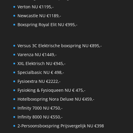
Verton NU €1195,-
Newcastle NU €1189,-
Boxspring Royal Elit NU €995,-
Versus 3C Elektrische boxspring NU €895,-
Varenza NU €1449,-
XXL Elektrisch NU €945,-
Specialbasic NU € 498,-
Fysioextra NU €2222,-
Fysioking & Fysioqueen NU € 475,-
Hotelboxspring Nora Deluxe NU €459,-
Infinity 7000 NU €750,-
Infinity 8000 NU €550,-
2-Persoonsboxspring Prijsvergelijk NU €398