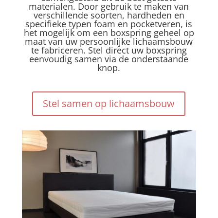
materialen. Door gebruik te maken van
verschillende soorten, hardheden en
specifieke typen foam en pocketveren, is
het mogelijk om een boxspring geheel op
maat van uw persoonlijke lichaamsbouw
te fabriceren. Stel direct uw boxspring
eenvoudig samen via de onderstaande
knop.
Stel samen op lichaamsbouw