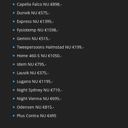
Capella Falco NU €898,-
Dunvik NU €575,-
Express NU €1395,-
Fysiotemp NU €1598,-
Gemini NU €515,-
Tweepersoons Halmstad NU €199,-
Home 460-S NU €1050,-
Idem NU €795,-
Lauvik NU €375,-
Lugano NU €1195,-
Night Sydney NU €719,-
Night Vienna NU €695,-
Odensen NU €815,-
Plus Contra NU €495