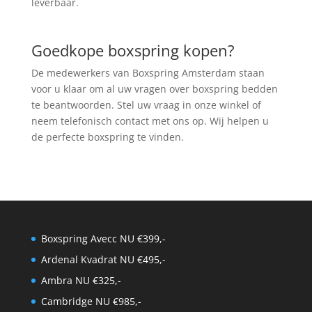
leverbaar.
Goedkope boxspring kopen?
De medewerkers van Boxspring Amsterdam staan
voor u klaar om al uw vragen over boxspring bedden
te beantwoorden. Stel uw vraag in onze winkel of
neem telefonisch contact met ons op. Wij helpen u
de perfecte boxspring te vinden.
Boxspring Avecc NU €399,-
Ardenal Kvadrat NU €495,-
Ambra NU €325,-
Cambridge NU €985,-