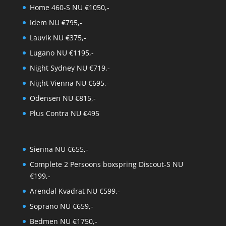
Home 460-S NU €1050,-
Idem NU €795,-
Lauvik NU €375,-
Lugano NU €1195,-
Night Sydney NU €719,-
Night Vienna NU €695,-
Odensen NU €815,-
Plus Contra NU €495
Sienna NU €655,-
Complete 2 Persoons boxspring Discout-S NU
€199,-
Arendal Kvadrat NU €599,-
Soprano NU €659,-
Bedmen NU €1750,-