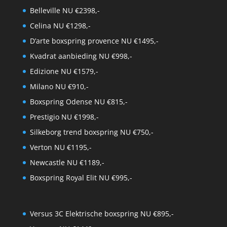
Belleville NU €2398,-
Celina NU €1298,-
D’arte boxspring provence NU €1495,-
Kvadrat aanbieding NU €998,-
Edizione NU €1579,-
Milano NU €910,-
Boxspring Odense NU €815,-
Prestigio NU €1998,-
Silkeborg trend boxspring NU €750,-
Verton NU €1195,-
Newcastle NU €1189,-
Boxspring Royal Elit NU €995,-
Versus 3C Elektrische boxspring NU €895,-