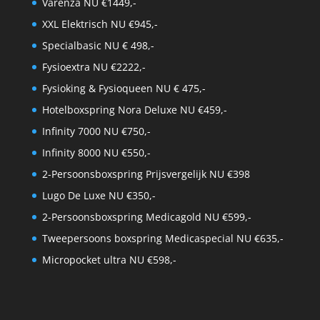
Varenza NU €1449,-
XXL Elektrisch NU €945,-
Specialbasic NU € 498,-
Fysioextra NU €2222,-
Fysioking & Fysioqueen NU € 475,-
Hotelboxspring Nora Deluxe NU €459,-
Infinity 7000 NU €750,-
Infinity 8000 NU €550,-
2-Persoonsboxspring Prijsvergelijk NU €398
Lugo De Luxe NU €350,-
2-Persoonsboxspring Medicagold NU €599,-
Tweepersoons boxspring Medicaspecial NU €635,-
Micropocket ultra NU €598,-