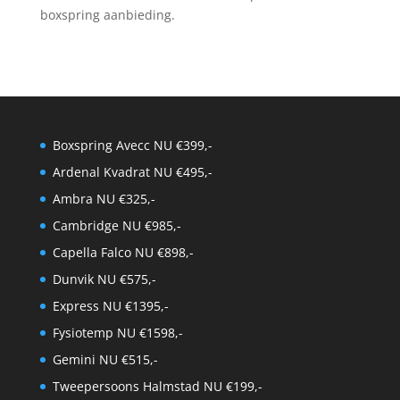
boxspring aanbieding.
Boxspring Avecc NU €399,-
Ardenal Kvadrat NU €495,-
Ambra NU €325,-
Cambridge NU €985,-
Capella Falco NU €898,-
Dunvik NU €575,-
Express NU €1395,-
Fysiotemp NU €1598,-
Gemini NU €515,-
Tweepersoons Halmstad NU €199,-