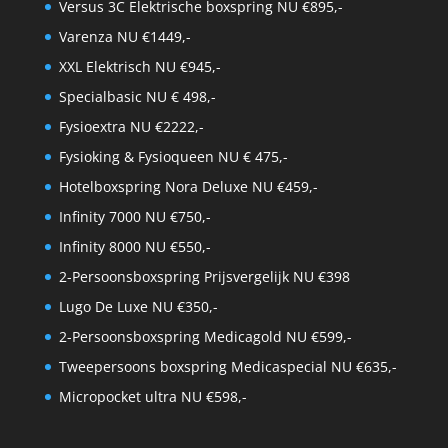
Versus 3C Elektrische boxspring NU €895,-
Varenza NU €1449,-
XXL Elektrisch NU €945,-
Specialbasic NU € 498,-
Fysioextra NU €2222,-
Fysioking & Fysioqueen NU € 475,-
Hotelboxspring Nora Deluxe NU €459,-
Infinity 7000 NU €750,-
Infinity 8000 NU €550,-
2-Persoonsboxspring Prijsvergelijk NU €398
Lugo De Luxe NU €350,-
2-Persoonsboxspring Medicagold NU €599,-
Tweepersoons boxspring Medicaspecial NU €635,-
Micropocket ultra NU €598,-