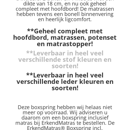
dikte van 18 cm, en nu ook geheel
compleet met hoofdbord! De matrassen
hebben tevens een bonell binnenvering
en heerlijk ligcomfort.
**Geheel compleet met
hoofdbord, matrassen, potenset
en matrastopper!
**Leverbaar in heel veel
verschillende stof kleuren en
soorten!
**Leverbaar in heel veel
verschillende leder kleuren en
soorten!
Deze boxspring hebben wij helaas niet
meer op voorraad. Wij adviseren u
daarom om een boxspring inclusief
matras bij ErkendMatras te bestellen. De
ErkendMatras® Boxspring incl.