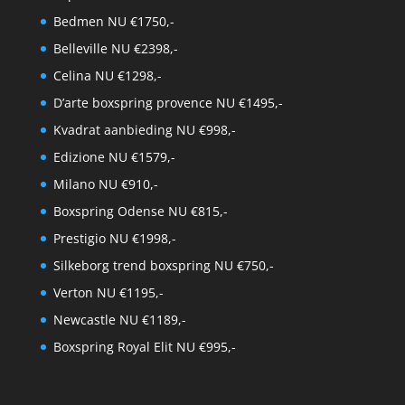
Bedmen NU €1750,-
Belleville NU €2398,-
Celina NU €1298,-
D’arte boxspring provence NU €1495,-
Kvadrat aanbieding NU €998,-
Edizione NU €1579,-
Milano NU €910,-
Boxspring Odense NU €815,-
Prestigio NU €1998,-
Silkeborg trend boxspring NU €750,-
Verton NU €1195,-
Newcastle NU €1189,-
Boxspring Royal Elit NU €995,-