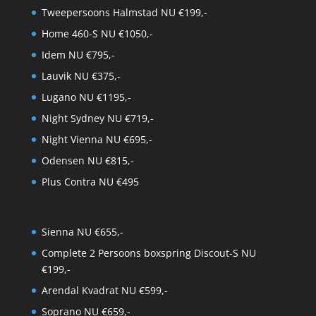
Tweepersoons Halmstad NU €199,-
Home 460-S NU €1050,-
Idem NU €795,-
Lauvik NU €375,-
Lugano NU €1195,-
Night Sydney NU €719,-
Night Vienna NU €695,-
Odensen NU €815,-
Plus Contra NU €495
Sienna NU €655,-
Complete 2 Persoons boxspring Discout-S NU
€199,-
Arendal Kvadrat NU €599,-
Soprano NU €659,-