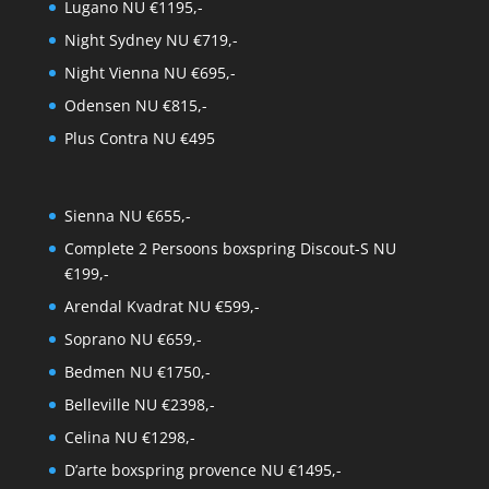
Lugano NU €1195,-
Night Sydney NU €719,-
Night Vienna NU €695,-
Odensen NU €815,-
Plus Contra NU €495
Sienna NU €655,-
Complete 2 Persoons boxspring Discout-S NU
€199,-
Arendal Kvadrat NU €599,-
Soprano NU €659,-
Bedmen NU €1750,-
Belleville NU €2398,-
Celina NU €1298,-
D’arte boxspring provence NU €1495,-