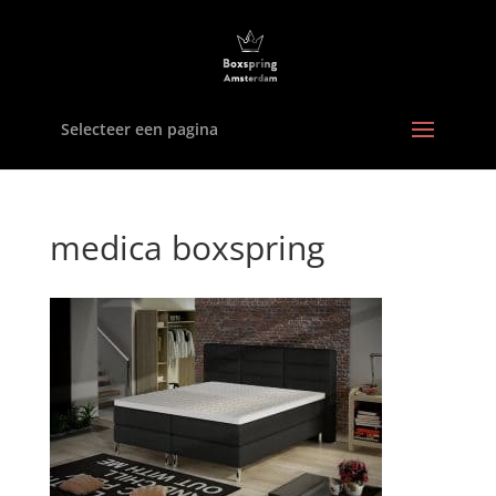
Selecteer een pagina
medica boxspring