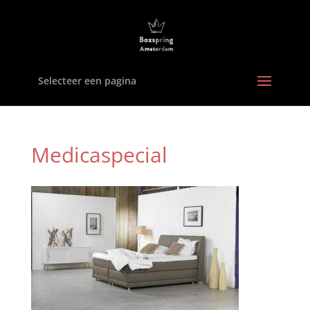
Selecteer een pagina
Medicaspecial