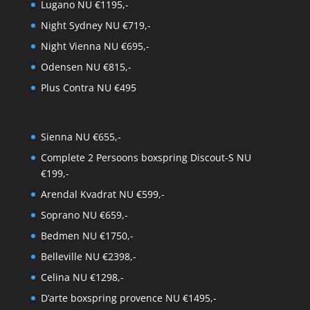
Lugano NU €1195,-
Night Sydney NU €719,-
Night Vienna NU €695,-
Odensen NU €815,-
Plus Contra NU €495
Sienna NU €655,-
Complete 2 Persoons boxspring Discout-S NU
€199,-
Arendal Kvadrat NU €599,-
Soprano NU €659,-
Bedmen NU €1750,-
Belleville NU €2398,-
Celina NU €1298,-
D’arte boxspring provence NU €1495,-