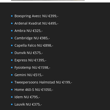
Boxspring Avecc NU €399,-
Ardenal Kvadrat NU €495,-
Ambra NU €325,-
Cambridge NU €985,-
Capella Falco NU €898,-
Dunvik NU €575,-
Express NU €1395,-
Fysiotemp NU €1598,-
Gemini NU €515,-
Tweepersoons Halmstad NU €199,-
Home 460-S NU €1050,-
Idem NU €795,-
Lauvik NU €375,-