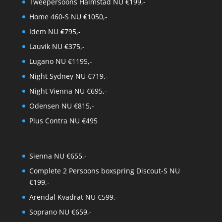
Tweepersoons Halmstad NU €199,-
Home 460-S NU €1050,-
Idem NU €795,-
Lauvik NU €375,-
Lugano NU €1195,-
Night Sydney NU €719,-
Night Vienna NU €695,-
Odensen NU €815,-
Plus Contra NU €495
Sienna NU €655,-
Complete 2 Persoons boxspring Discout-S NU
€199,-
Arendal Kvadrat NU €599,-
Soprano NU €659,-