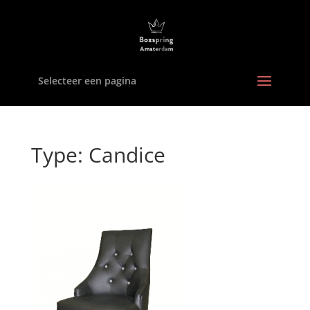
Selecteer een pagina
Type: Candice