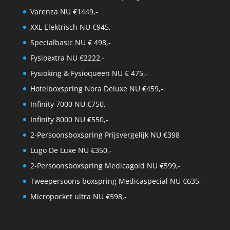
Varenza NU €1449,-
XXL Elektrisch NU €945,-
Specialbasic NU € 498,-
Fysioextra NU €2222,-
Fysioking & Fysioqueen NU € 475,-
Hotelboxspring Nora Deluxe NU €459,-
Infinity 7000 NU €750,-
Infinity 8000 NU €550,-
2-Persoonsboxspring Prijsvergelijk NU €398
Lugo De Luxe NU €350,-
2-Persoonsboxspring Medicagold NU €599,-
Tweepersoons boxspring Medicaspecial NU €635,-
Micropocket ultra NU €598,-