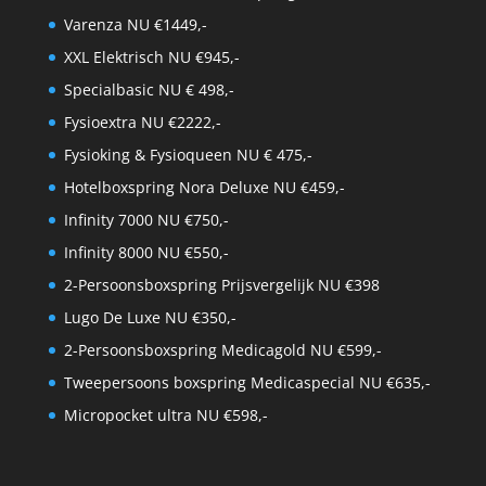
Varenza NU €1449,-
XXL Elektrisch NU €945,-
Specialbasic NU € 498,-
Fysioextra NU €2222,-
Fysioking & Fysioqueen NU € 475,-
Hotelboxspring Nora Deluxe NU €459,-
Infinity 7000 NU €750,-
Infinity 8000 NU €550,-
2-Persoonsboxspring Prijsvergelijk NU €398
Lugo De Luxe NU €350,-
2-Persoonsboxspring Medicagold NU €599,-
Tweepersoons boxspring Medicaspecial NU €635,-
Micropocket ultra NU €598,-