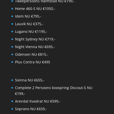
Tweepersoons Halmstad NU €199,-
Home 460-S NU €1050,-
Idem NU €795,-
Lauvik NU €375,-
Lugano NU €1195,-
Night Sydney NU €719,-
Night Vienna NU €695,-
Odensen NU €815,-
Plus Contra NU €495
Sienna NU €655,-
Complete 2 Persoons boxspring Discout-S NU
€199,-
Arendal Kvadrat NU €599,-
Soprano NU €659,-