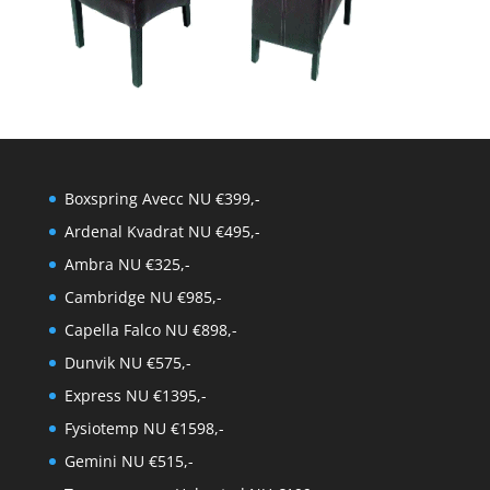
Boxspring Avecc NU €399,-
Ardenal Kvadrat NU €495,-
Ambra NU €325,-
Cambridge NU €985,-
Capella Falco NU €898,-
Dunvik NU €575,-
Express NU €1395,-
Fysiotemp NU €1598,-
Gemini NU €515,-