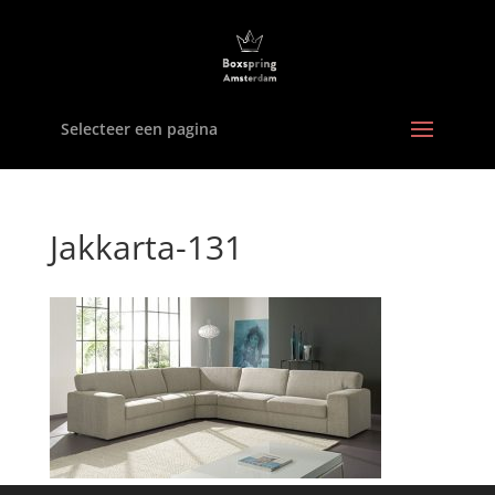
Selecteer een pagina
Jakkarta-131