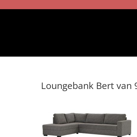
Loungebank Bert van 