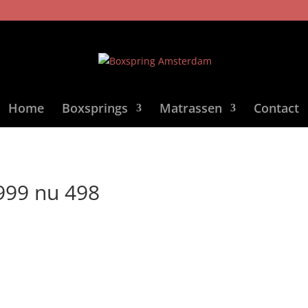
Home
Boxsprings
Matrassen
Contact
999 nu 498