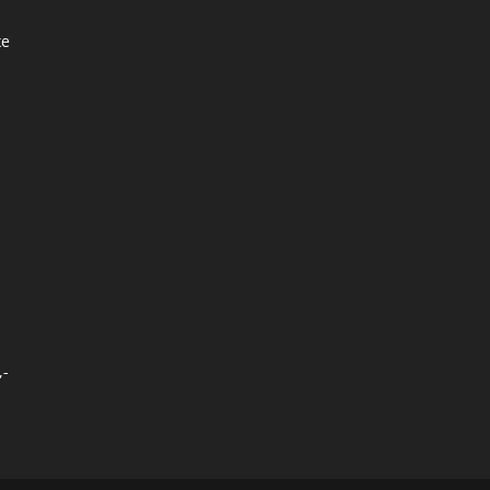
xe
,-