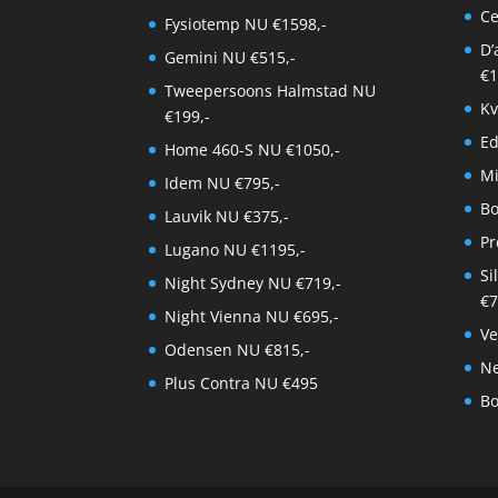
Ce
Fysiotemp NU €1598,-
D’
Gemini NU €515,-
€1
Tweepersoons Halmstad NU
Kv
€199,-
Ed
Home 460-S NU €1050,-
Mi
Idem NU €795,-
Bo
Lauvik NU €375,-
Pr
Lugano NU €1195,-
Si
Night Sydney NU €719,-
€7
Night Vienna NU €695,-
Ve
Odensen NU €815,-
Ne
Plus Contra NU €495
Bo