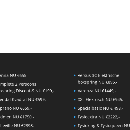
enna NU €655,-
Versus 3C Elektrische
boxspring NU €895,-
mplete 2 Persoons
xspring Discout-S NU €199,-
Varenza NU €1449,-
endal Kvadrat NU €599,-
XXL Elektrisch NU €945,-
prano NU €659,-
Specialbasic NU € 498,-
dmen NU €1750,-
Fysioextra NU €2222,-
lleville NU €2398,-
Fysioking & Fysioqueen NU