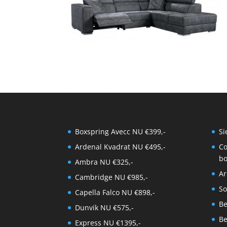
Boxspring Avecc NU €399,-
Si
Ardenal Kvadrat NU €495,-
Co
bo
Ambra NU €325,-
Ar
Cambridge NU €985,-
So
Capella Falco NU €898,-
Be
Dunvik NU €575,-
Be
Express NU €1395,-