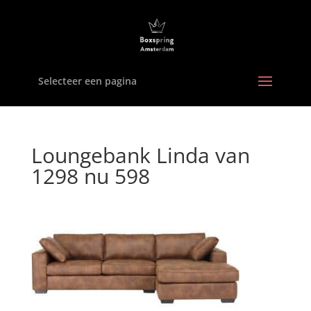
Selecteer een pagina
Loungebank Linda van
1298 nu 598