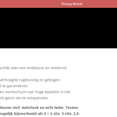
Privacy Beleid
beschikt over een modieuze en moderne
 verhoogde rugleuning en gebogen
 te garanderen.
en vormschuim van hoge kwaliteit is het
ele gezin om te ontspannen.
leuren stof, lederlook en echt leder. Tevens
elijk bijvoorbeeld als 3 + 2 zits, 3-zits, 2,5-