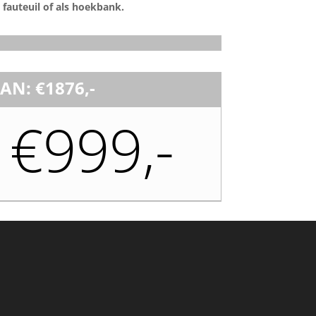
se fauteuil of als hoekbank.
AN: €1876,-
€999,-