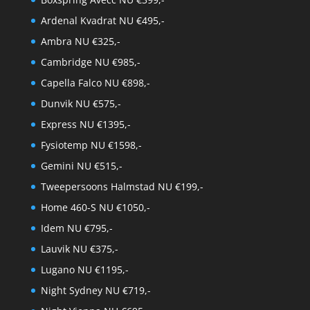
Ardenal Kvadrat NU €495,-
Ambra NU €325,-
Cambridge NU €985,-
Capella Falco NU €898,-
Dunvik NU €575,-
Express NU €1395,-
Fysiotemp NU €1598,-
Gemini NU €515,-
Tweepersoons Halmstad NU €199,-
Home 460-S NU €1050,-
Idem NU €795,-
Lauvik NU €375,-
Lugano NU €1195,-
Night Sydney NU €719,-