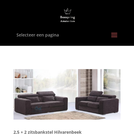
Selecteer een pagina
2,5 + 2 zitsbankstel Hilvarenbeek