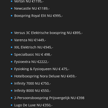
Verton NU €1195,-
Newcastle NU €1189,-
Boxspring Royal Elit NU €995,-
Versus 3C Elektrische boxspring NU €895,-
Varenza NU €1449,-
XXL Elektrisch NU €945,-
Specialbasic NU € 498,-
Fysioextra NU €2222,-
Fysioking & Fysioqueen NU € 475,-
Hotelboxspring Nora Deluxe NU €459,-
Infinity 7000 NU €750,-
Infinity 8000 NU €550,-
2-Persoonsboxspring Prijsvergelijk NU €398
Lugo De Luxe NU €350,-