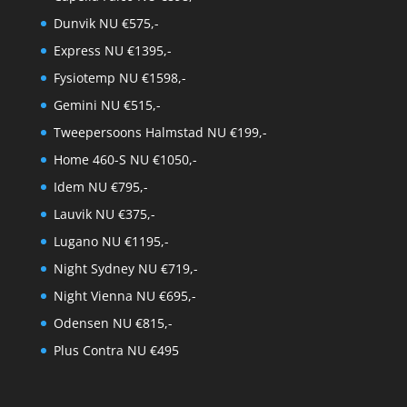
Dunvik NU €575,-
Express NU €1395,-
Fysiotemp NU €1598,-
Gemini NU €515,-
Tweepersoons Halmstad NU €199,-
Home 460-S NU €1050,-
Idem NU €795,-
Lauvik NU €375,-
Lugano NU €1195,-
Night Sydney NU €719,-
Night Vienna NU €695,-
Odensen NU €815,-
Plus Contra NU €495