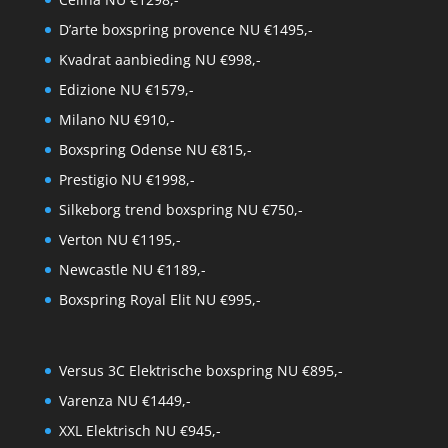
D’arte boxspring provence NU €1495,-
Kvadrat aanbieding NU €998,-
Edizione NU €1579,-
Milano NU €910,-
Boxspring Odense NU €815,-
Prestigio NU €1998,-
Silkeborg trend boxspring NU €750,-
Verton NU €1195,-
Newcastle NU €1189,-
Boxspring Royal Elit NU €995,-
Versus 3C Elektrische boxspring NU €895,-
Varenza NU €1449,-
XXL Elektrisch NU €945,-