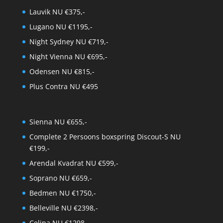
Lauvik NU €375,-
Lugano NU €1195,-
Night Sydney NU €719,-
Night Vienna NU €695,-
Odensen NU €815,-
Plus Contra NU €495
Sienna NU €655,-
Complete 2 Persoons boxspring Discout-S NU
€199,-
Arendal Kvadrat NU €599,-
Soprano NU €659,-
Bedmen NU €1750,-
Belleville NU €2398,-
Celina NU €1298,-