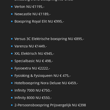
Verton NU €1195,-
Newcastle NU €1189,-
Boxspring Royal Elit NU €995,-
Versus 3C Elektrische boxspring NU €895,-
Varenza NU €1449,-
XXL Elektrisch NU €945,-
Specialbasic NU € 498,-
Fysioextra NU €2222,-
Fysioking & Fysioqueen NU € 475,-
Hotelboxspring Nora Deluxe NU €459,-
Infinity 7000 NU €750,-
Infinity 8000 NU €550,-
2-Persoonsboxspring Prijsvergelijk NU €398