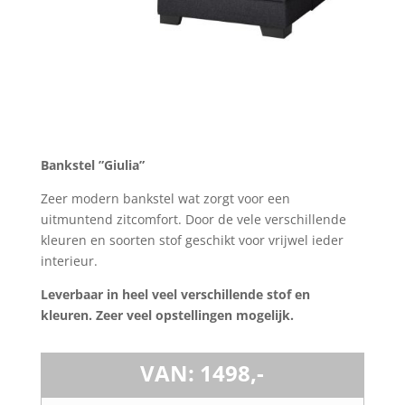
Bankstel ”Giulia”
Zeer modern bankstel wat zorgt voor een
uitmuntend zitcomfort. Door de vele verschillende
kleuren en soorten stof geschikt voor vrijwel ieder
interieur.
Leverbaar in heel veel verschillende stof en
kleuren. Zeer veel opstellingen mogelijk.
VAN: 1498,-