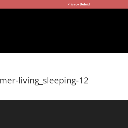
Privacy Beleid
er-living_sleeping-12