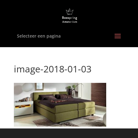
Selecteer een pagina
image-2018-01-03