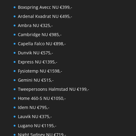
Boxspring Avecc NU €399,-
Ardenal Kvadrat NU €495,-
Ambra NU €325,-
Cambridge NU €985,-
Capella Falco NU €898,-
Dunvik NU €575,-
Express NU €1395,-
Fysiotemp NU €1598,-
Gemini NU €515,-
Tweepersoons Halmstad NU €199,-
Home 460-S NU €1050,-
Idem NU €795,-
Lauvik NU €375,-
Lugano NU €1195,-
Night Sydney NU €719,-