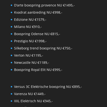
D’arte boxspring provence NU €1495,-
Kvadrat aanbieding NU €998,-
Edizione NU €1579,-
Milano NU €910,-
Boxspring Odense NU €815,-
Prestigio NU €1998,-
Silkeborg trend boxspring NU €750,-
Verton NU €1195,-
Newcastle NU €1189,-
Boxspring Royal Elit NU €995,-
Versus 3C Elektrische boxspring NU €895,-
Varenza NU €1449,-
XXL Elektrisch NU €945,-