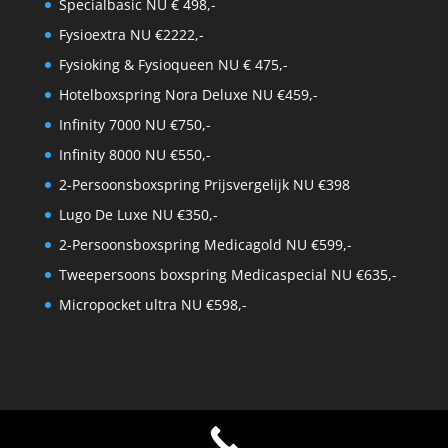
Specialbasic NU € 498,-
Fysioextra NU €2222,-
Fysioking & Fysioqueen NU € 475,-
Hotelboxspring Nora Deluxe NU €459,-
Infinity 7000 NU €750,-
Infinity 8000 NU €550,-
2-Persoonsboxspring Prijsvergelijk NU €398
Lugo De Luxe NU €350,-
2-Persoonsboxspring Medicagold NU €599,-
Tweepersoons boxspring Medicaspecial NU €635,-
Micropocket ultra NU €598,-