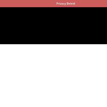
Privacy Beleid