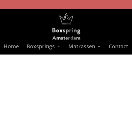
Home
Boxsprings
Matrassen
Contact