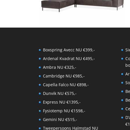
Boxspring Avecc NU €399,-
Si
Ardenal Kvadrat NU €495,-
Co
bo
Ambra NU €325,-
Ar
Cambridge NU €985,-
So
Capella Falco NU €898,-
Be
Dunvik NU €575,-
Be
Express NU €1395,-
Ce
Fysiotemp NU €1598,-
D’
Gemini NU €515,-
€1
Tweepersoons Halmstad NU