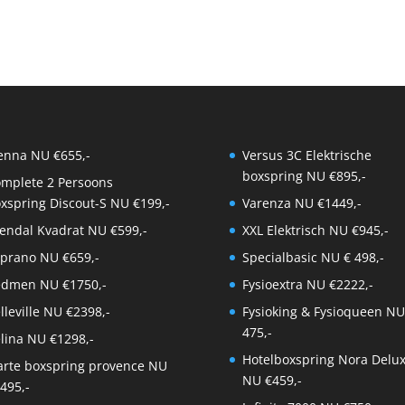
enna NU €655,-
Versus 3C Elektrische
boxspring NU €895,-
mplete 2 Persoons
xspring Discout-S NU €199,-
Varenza NU €1449,-
endal Kvadrat NU €599,-
XXL Elektrisch NU €945,-
prano NU €659,-
Specialbasic NU € 498,-
dmen NU €1750,-
Fysioextra NU €2222,-
lleville NU €2398,-
Fysioking & Fysioqueen NU
475,-
lina NU €1298,-
Hotelboxspring Nora Delu
arte boxspring provence NU
NU €459,-
495,-