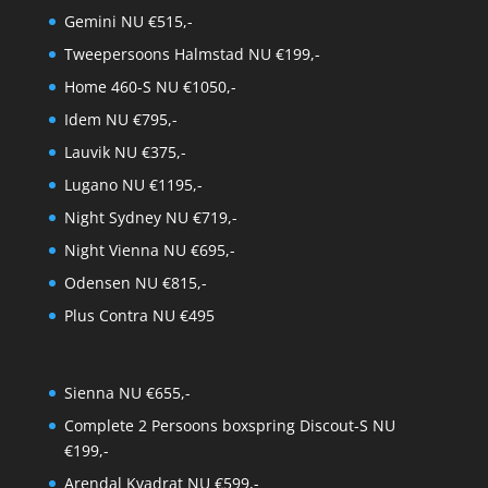
Gemini NU €515,-
Tweepersoons Halmstad NU €199,-
Home 460-S NU €1050,-
Idem NU €795,-
Lauvik NU €375,-
Lugano NU €1195,-
Night Sydney NU €719,-
Night Vienna NU €695,-
Odensen NU €815,-
Plus Contra NU €495
Sienna NU €655,-
Complete 2 Persoons boxspring Discout-S NU
€199,-
Arendal Kvadrat NU €599,-