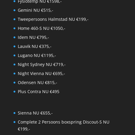
Fysiotemp NU €1598,-
Gemini NU €515,-
Tweepersoons Halmstad NU €199,-
Home 460-S NU €1050,-
Idem NU €795,-
Lauvik NU €375,-
Lugano NU €1195,-
Night Sydney NU €719,-
Night Vienna NU €695,-
Odensen NU €815,-
Plus Contra NU €495
Sienna NU €655,-
Complete 2 Persoons boxspring Discout-S NU
€199,-