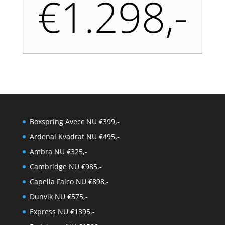
€1.298,-
Boxspring Avecc NU €399,-
Ardenal Kvadrat NU €495,-
Ambra NU €325,-
Cambridge NU €985,-
Capella Falco NU €898,-
Dunvik NU €575,-
Express NU €1395,-