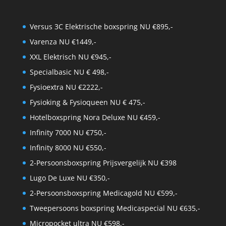
Versus 3C Elektrische boxspring NU €895,-
Varenza NU €1449,-
XXL Elektrisch NU €945,-
Specialbasic NU € 498,-
Fysioextra NU €2222,-
Fysioking & Fysioqueen NU € 475,-
Hotelboxspring Nora Deluxe NU €459,-
Infinity 7000 NU €750,-
Infinity 8000 NU €550,-
2-Persoonsboxspring Prijsvergelijk NU €398
Lugo De Luxe NU €350,-
2-Persoonsboxspring Medicagold NU €599,-
Tweepersoons boxspring Medicaspecial NU €635,-
Micropocket ultra NU €598,-