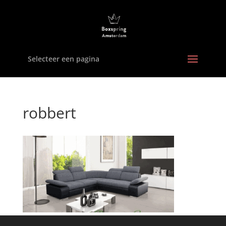
Selecteer een pagina
robbert