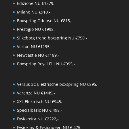
Edizione NU €1579,-
Milano NU €910,-
Boxspring Odense NU €815,-
Prestigio NU €1998,-
Silkeborg trend boxspring NU €750,-
Verton NU €1195,-
Newcastle NU €1189,-
Boxspring Royal Elit NU €995,-
Versus 3C Elektrische boxspring NU €895,-
Varenza NU €1449,-
XXL Elektrisch NU €945,-
Specialbasic NU € 498,-
Fysioextra NU €2222,-
Fysioking & Fysioqueen NU € 475,-