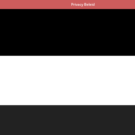
Privacy Beleid