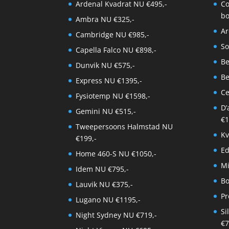
Ardenal Kvadrat NU €495,-
Co
bo
Ambra NU €325,-
Ar
Cambridge NU €985,-
So
Capella Falco NU €898,-
Be
Dunvik NU €575,-
Be
Express NU €1395,-
Ce
Fysiotemp NU €1598,-
D’
Gemini NU €515,-
€1
Tweepersoons Halmstad NU
Kv
€199,-
Ed
Home 460-S NU €1050,-
Mi
Idem NU €795,-
Bo
Lauvik NU €375,-
Pr
Lugano NU €1195,-
Si
Night Sydney NU €719,-
€7