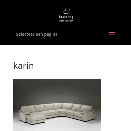
Selecteer een pagina
karin