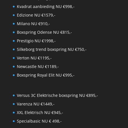
Kvadrat aanbieding NU €998,-
Edizione NU €1579,-
Milano NU €910,-
Boxspring Odense NU €815,-
Prestigio NU €1998,-
Silkeborg trend boxspring NU €750,-
Verton NU €1195,-
Newcastle NU €1189,-
Boxspring Royal Elit NU €995,-
Versus 3C Elektrische boxspring NU €895,-
Varenza NU €1449,-
XXL Elektrisch NU €945,-
Specialbasic NU € 498,-