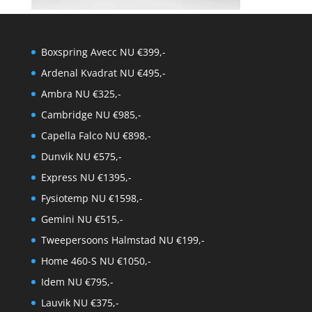
Boxspring Avecc NU €399,-
Ardenal Kvadrat NU €495,-
Ambra NU €325,-
Cambridge NU €985,-
Capella Falco NU €898,-
Dunvik NU €575,-
Express NU €1395,-
Fysiotemp NU €1598,-
Gemini NU €515,-
Tweepersoons Halmstad NU €199,-
Home 460-S NU €1050,-
Idem NU €795,-
Lauvik NU €375,-