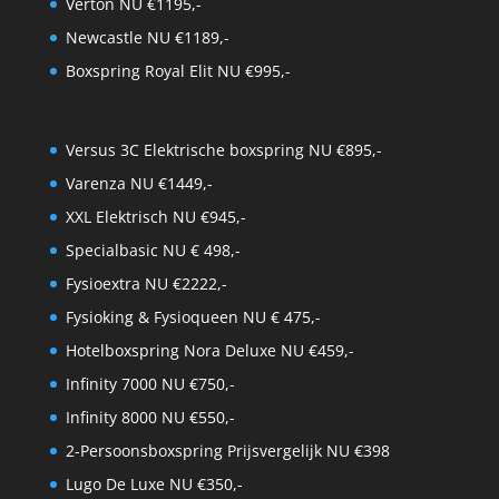
Verton NU €1195,-
Newcastle NU €1189,-
Boxspring Royal Elit NU €995,-
Versus 3C Elektrische boxspring NU €895,-
Varenza NU €1449,-
XXL Elektrisch NU €945,-
Specialbasic NU € 498,-
Fysioextra NU €2222,-
Fysioking & Fysioqueen NU € 475,-
Hotelboxspring Nora Deluxe NU €459,-
Infinity 7000 NU €750,-
Infinity 8000 NU €550,-
2-Persoonsboxspring Prijsvergelijk NU €398
Lugo De Luxe NU €350,-