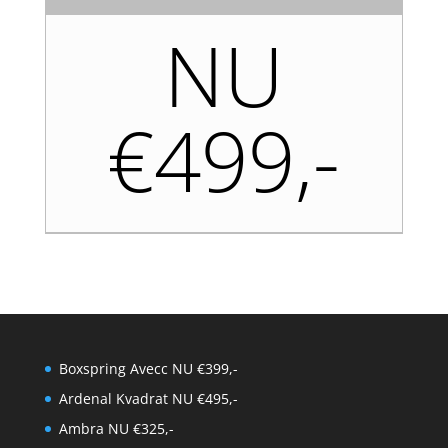
NU
€499,-
Boxspring Avecc NU €399,-
Ardenal Kvadrat NU €495,-
Ambra NU €325,-