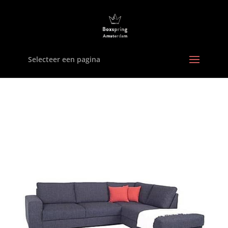
Selecteer een pagina