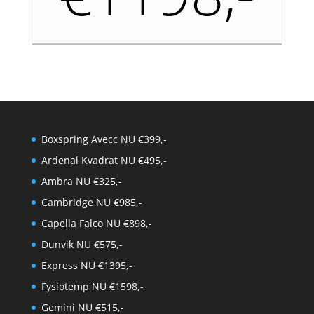
Boxspring Avecc NU €399,-
Ardenal Kvadrat NU €495,-
Ambra NU €325,-
Cambridge NU €985,-
Capella Falco NU €898,-
Dunvik NU €575,-
Express NU €1395,-
Fysiotemp NU €1598,-
Gemini NU €515,-