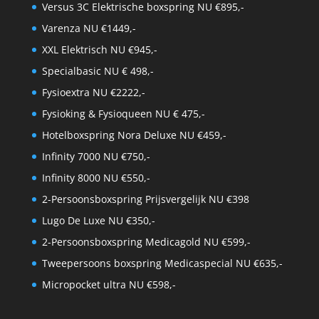
Versus 3C Elektrische boxspring NU €895,-
Varenza NU €1449,-
XXL Elektrisch NU €945,-
Specialbasic NU € 498,-
Fysioextra NU €2222,-
Fysioking & Fysioqueen NU € 475,-
Hotelboxspring Nora Deluxe NU €459,-
Infinity 7000 NU €750,-
Infinity 8000 NU €550,-
2-Persoonsboxspring Prijsvergelijk NU €398
Lugo De Luxe NU €350,-
2-Persoonsboxspring Medicagold NU €599,-
Tweepersoons boxspring Medicaspecial NU €635,-
Micropocket ultra NU €598,-