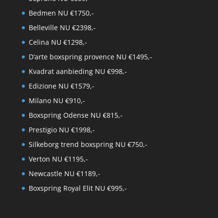
Bedmen NU €1750,-
Belleville NU €2398,-
Celina NU €1298,-
D’arte boxspring provence NU €1495,-
Kvadrat aanbieding NU €998,-
Edizione NU €1579,-
Milano NU €910,-
Boxspring Odense NU €815,-
Prestigio NU €1998,-
Silkeborg trend boxspring NU €750,-
Verton NU €1195,-
Newcastle NU €1189,-
Boxspring Royal Elit NU €995,-