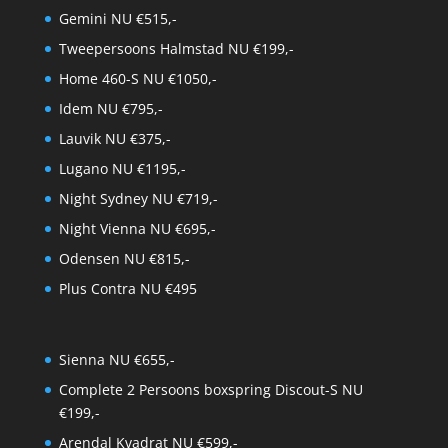
Gemini NU €515,-
Tweepersoons Halmstad NU €199,-
Home 460-S NU €1050,-
Idem NU €795,-
Lauvik NU €375,-
Lugano NU €1195,-
Night Sydney NU €719,-
Night Vienna NU €695,-
Odensen NU €815,-
Plus Contra NU €495
Sienna NU €655,-
Complete 2 Persoons boxspring Discout-S NU
€199,-
Arendal Kvadrat NU €599,-