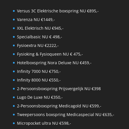
Versus 3C Elektrische boxspring NU €895,-
Varenza NU €1449,-
XXL Elektrisch NU €945,-
Specialbasic NU € 498,-
Fysioextra NU €2222,-
Fysioking & Fysioqueen NU € 475,-
Hotelboxspring Nora Deluxe NU €459,-
Infinity 7000 NU €750,-
Infinity 8000 NU €550,-
2-Persoonsboxspring Prijsvergelijk NU €398
Lugo De Luxe NU €350,-
2-Persoonsboxspring Medicagold NU €599,-
Tweepersoons boxspring Medicaspecial NU €635,-
Micropocket ultra NU €598,-