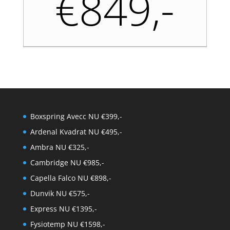
€849,-
Boxspring Avecc NU €399,-
Ardenal Kvadrat NU €495,-
Ambra NU €325,-
Cambridge NU €985,-
Capella Falco NU €898,-
Dunvik NU €575,-
Express NU €1395,-
Fysiotemp NU €1598,-