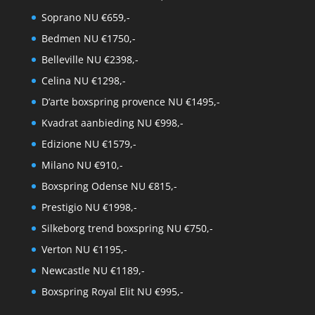
Soprano NU €659,-
Bedmen NU €1750,-
Belleville NU €2398,-
Celina NU €1298,-
D’arte boxspring provence NU €1495,-
Kvadrat aanbieding NU €998,-
Edizione NU €1579,-
Milano NU €910,-
Boxspring Odense NU €815,-
Prestigio NU €1998,-
Silkeborg trend boxspring NU €750,-
Verton NU €1195,-
Newcastle NU €1189,-
Boxspring Royal Elit NU €995,-