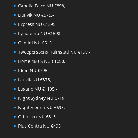
Capella Falco NU €898,-
Dunvik NU €575,-
Express NU €1395,-
Fysiotemp NU €1598,-
Gemini NU €515,-
Tweepersoons Halmstad NU €199,-
Home 460-S NU €1050,-
Idem NU €795,-
Lauvik NU €375,-
Lugano NU €1195,-
Night Sydney NU €719,-
Night Vienna NU €695,-
Odensen NU €815,-
Plus Contra NU €495