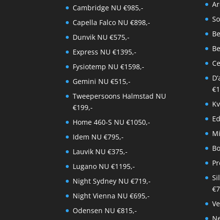
Ar
Cambridge NU €985,-
So
Capella Falco NU €898,-
Be
Dunvik NU €575,-
Be
Express NU €1395,-
Ce
Fysiotemp NU €1598,-
D’
Gemini NU €515,-
€1
Tweepersoons Halmstad NU
Kv
€199,-
Ed
Home 460-S NU €1050,-
Mi
Idem NU €795,-
Bo
Lauvik NU €375,-
Pr
Lugano NU €1195,-
Si
Night Sydney NU €719,-
€7
Night Vienna NU €695,-
Ve
Odensen NU €815,-
Ne