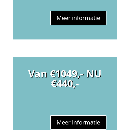
Meer informatie
Van €1049,- NU
€440,-
Meer informatie