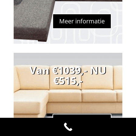
Meer informatie
Van €1039,- NU
€515,-
Meer informatie