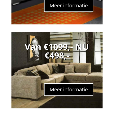
Meer informatie
Van €1099,- NU
€498,-
Meer informatie