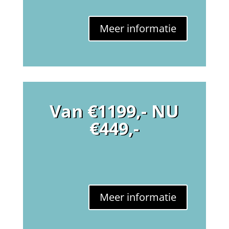
Meer informatie
Van €1199,- NU
€449,-
Meer informatie