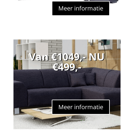
Meer informatie
Van €1049,- NU
€499,-
Meer informatie