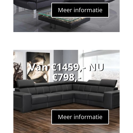
Meer informatie
Van €1459,- NU
€798,-
Meer informatie