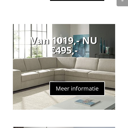
Van 1019,- NU
€495,-
Meer informatie