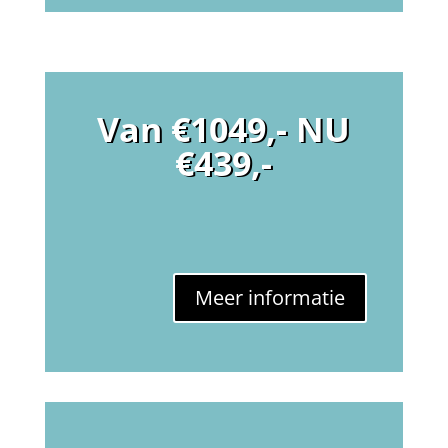
Van €1049,- NU
€439,-
Meer informatie