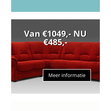
Van €1049,- NU
€485,-
Meer informatie