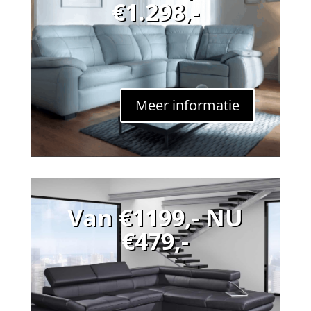
€1.298,-
Meer informatie
Van €1199,- NU
€479,-