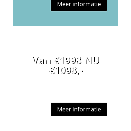
Meer informatie
Van €1998 NU
€1098,-
Meer informatie