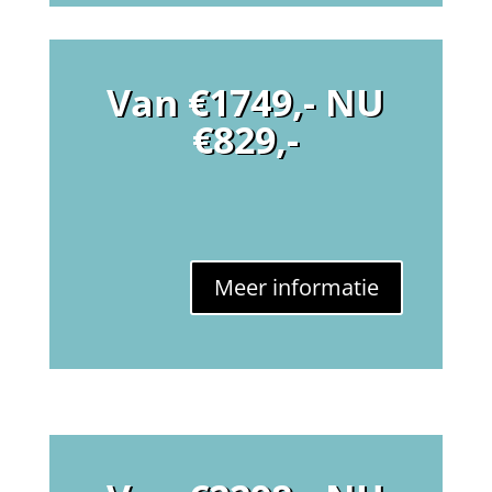
Van €1749,- NU
€829,-
Meer informatie