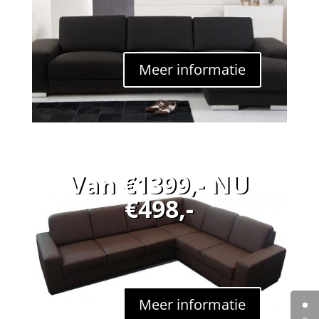
Meer informatie
Van €1399,- NU
€498,-
Meer informatie