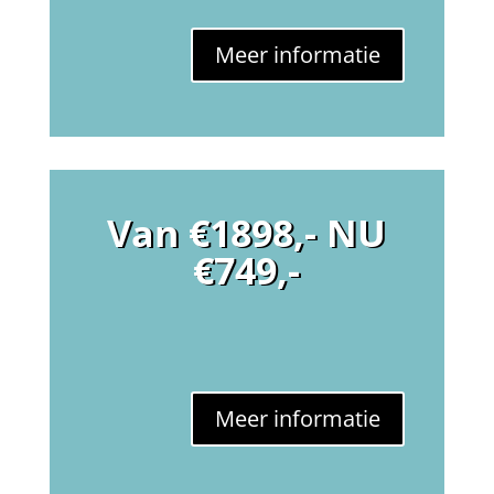
Meer informatie
Van €1898,- NU
€749,-
Meer informatie