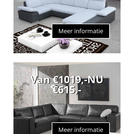
Meer informatie
Van €1019,-NU
€615,-
Meer informatie